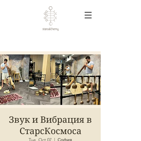
Звук и Вибрация в
СтарсКосмоса
Tue, Oct 07
  |  
София