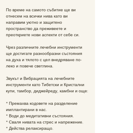
По време на самото събитие ще ви 
отнесем на всички нива като ви 
направим уютно и защитено 
пространство да преживеете и 
преоткриете нови аспекти от себе си.
Чрез различните лечебни инструменти 
ще достигате разнообразни състояния 
на духа и тялото с цел внедряване по-
леко и повече светлина.
Звукът и Вибрацията на лечебните 
инструменти като Тибетски и Кристални 
купи, тамбор, диджейреду, камбни и още:
* Премахва кодовете на разделение 
имплантирани в нас.
* Води до медитативни състояния.
* Сваля нивата на стрес и напрежение.
* Действа релаксиращо.