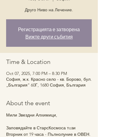
Друго Ниво на Лечение.
Регистрацията е затворена
Вижте други събития
Time & Location
Oct 07, 2025, 7:00 PM – 8:30 PM
София, ж.к. Красно село - кв. Борово, бул.
„България“ 60Г, 1680 София, България
About the event
Мили Звездни Алхимици,
Заповядайте в СтарсКосмоса тoзи 
Вторник от 19 часа - Пълнолуние в ОВЕН.