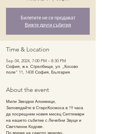
Билетите не се продават
Вижте други събития
Time & Location
Sep 04, 2024, 7:00 PM – 8:30 PM
София, ж.к. Стрелбище, ул. „Косово
поле“ 11, 1408 София, България
About the event
Мили Звездни Алхимици,
Заповядайте в СтарсКосмоса в 19 часа 
да посрещнем новия месец Септември 
на нашето събитие с Лечебни Звуци и 
Светлинни Кодове.
По време на самото звуково-