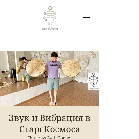
Звук и Вибрация в
СтарсКосмоса
Thu, Aug 24
  |  
София