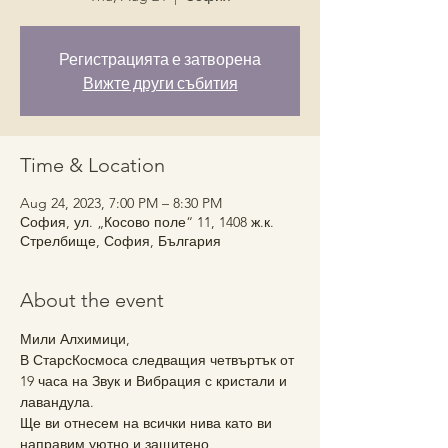
Регистрацията е затворена
Вижте други събития
Time & Location
Aug 24, 2023, 7:00 PM – 8:30 PM
София, ул. „Косово поле“ 11, 1408 ж.к.
Стрелбище, София, България
About the event
Мили Алхимици,
В СтарсКосмоса следващия четвъртък от 
19 часа на Звук и Вибрация с кристали и 
лавандула.
Ще ви отнесем на всички нива като ви 
направим уютно и защитено 