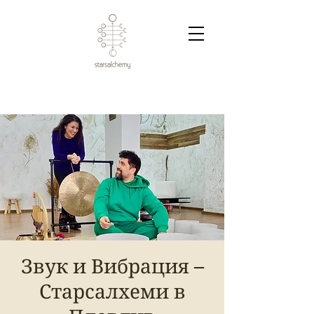
Звук и Вибрация –
Старсалхеми в