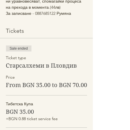
ни уравновесяват, спомагайки процеса 
на прехода в момента.(44лв)
За записване - 0887685122 Румяна
Tickets
Sale ended
Ticket type
Старсалхеми в Пловдив
Price
From BGN 35.00 to BGN 70.00
Тибетска Купа
BGN 35.00
+BGN 0.88 ticket service fee