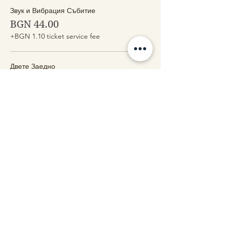
Звук и Вибрация Събитие
BGN 44.00
+BGN 1.10 ticket service fee
Двете Заедно
BGN 70.00
+BGN 1.75 ticket service fee
Share this event