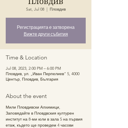
Пловдив
Sat, Jul 08
  |  
Пловдив
Регистрацията е затворена
Вижте други събития
Time & Location
Jul 08, 2023, 2:00 PM – 6:00 PM
Пловдив, ул. „Иван Перпелиев“ 5, 4000
Център, Пловдив, България
About the event
Мили Пловдивски Алхимици,
Заповядайте в Пловдвския културен 
институт на 8-ми юли в зала 5 на първия 
етаж, където ще проведем 4 часови 