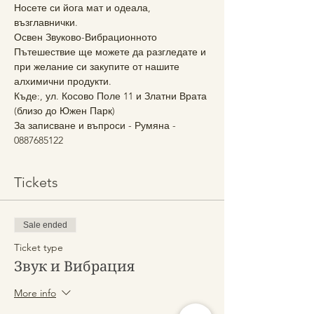
Носете си йога мат и одеала, 
възглавнички.
Освен Звуково-Вибрационното 
Пътешествие ще можете да разгледате и 
при желание си закупите от нашите 
алхимични продукти.
Къде:, ул. Косово Поле 11 и Златни Врата 
(близо до Южен Парк)
За записване и въпроси - Румяна - 
0887685122
Tickets
Sale ended
Ticket type
Звук и Вибрация
More info