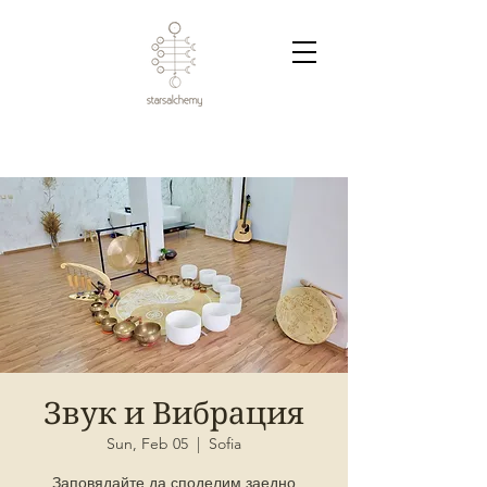
Звук и Вибрация
Sun, Feb 05
  |  
Sofia
Заповядайте да споделим заедно