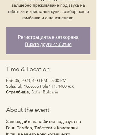
вълшебно преживяване под звука на
тибетски и кристални купи, тамбор, коши
камбанки и още изненади.
Регистрацията е затворена
Вижте други събития
Time & Location
Feb 05, 2023, 4:00 PM – 5:30 PM
Sofia, ul. "Kosovo Pole" 11, 1408 ж.к.
Стрелбище, Sofia, Bulgaria
About the event
Заповядайте на събитие под звука на 
Гонг, Тамбор, Тибетски и Кристални 
Купи, в нашето ново космическо 