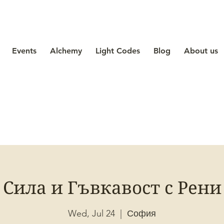
Events
Alchemy
Light Codes
Blog
About us
Сила и Гъвкавост с Рени
Wed, Jul 24
  |  
София