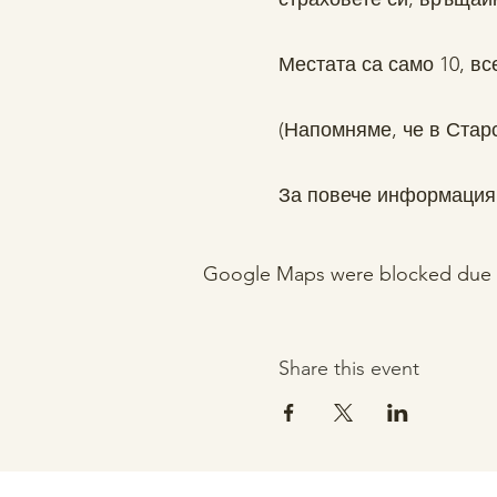
Местата са само 10, в
(Напомняме, че в Стар
За повече информация -
Google Maps were blocked due to 
Share this event