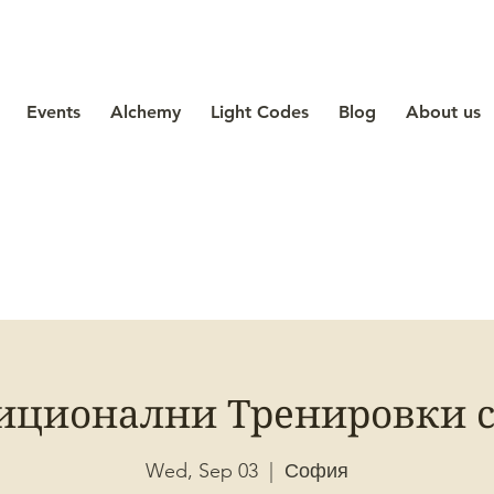
Events
Alchemy
Light Codes
Blog
About us
иционални Тренировки с
Wed, Sep 03
  |  
София