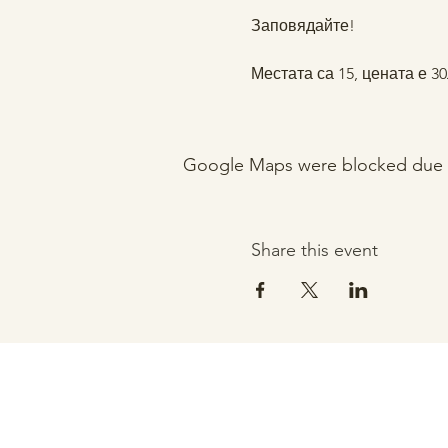
Заповядайте!
Местата са 15, цената е 3
Google Maps were blocked due to 
Share this event