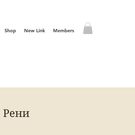
Shop
New Link
Members
 Рени