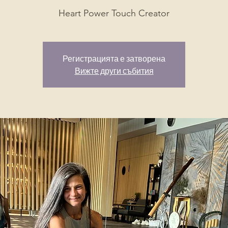
Heart Power Touch Creator
Регистрацията е затворена
Вижте други събития