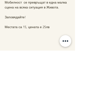
Мобилност  се превръщат в една малка 
сцена на всяка ситуация в Живота.
Заповядайте!
Местата са 15, цената е 25лв
Share this event
Contact us