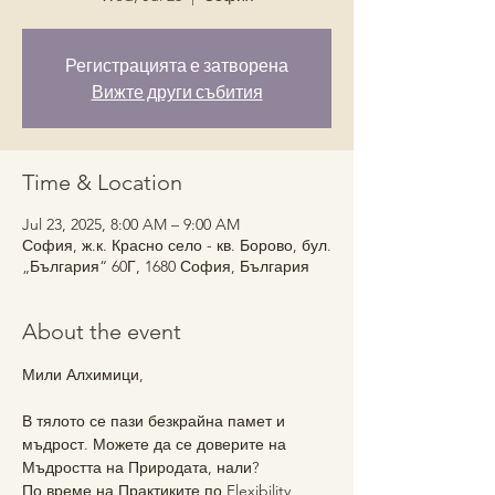
Регистрацията е затворена
Вижте други събития
Time & Location
Jul 23, 2025, 8:00 AM – 9:00 AM
София, ж.к. Красно село - кв. Борово, бул.
„България“ 60Г, 1680 София, България
About the event
Мили Алхимици, 
В тялото се пази безкрайна памет и 
мъдрост. Можете да се доверите на 
Мъдростта на Природата, нали?  
По време на Практиките по Flexibility 