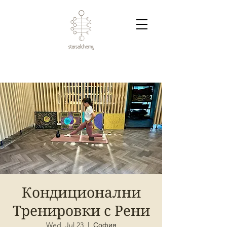
Кондиционални
Тренировки с Рени
Wed, Jul 23
  |  
София