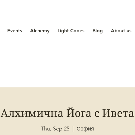
Events
Alchemy
Light Codes
Blog
About us
Алхимична Йога с Ивета
Thu, Sep 25
  |  
София