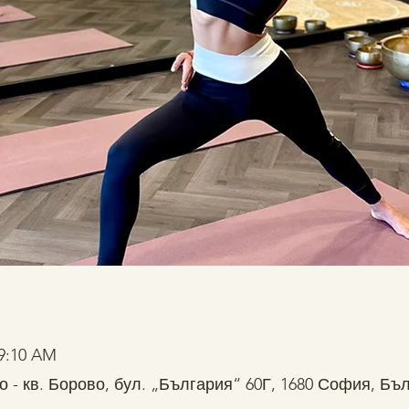
 9:10 AM
о - кв. Борово, бул. „България“ 60Г, 1680 София, Бъ