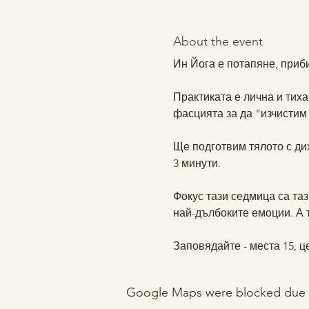
About the event
Ин Йога е потапяне, приби
Практиката е лична и тиха
фасцията за да “изчистим
Ще подготвим тялото с ди
3 минути. 
Фокус тази седмица са таз
най-дълбоките емоции. А т
Заповядайте - места 15, ц
Google Maps were blocked due to 