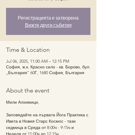
Регистрацията е затворена
Вижте други събития
Time & Location
Jul 06, 2025, 11:00 AM – 12:15 PM
София, ж.к. Красно село - кв. Борово, бул.
„България“ 60Г, 1680 София, България
About the event
Мили Алхимици,
Заповядайте на първата Йога Практика с 
Ивета в Новия Старс Космос - тази 
седмица в Сряда от 8:00ч - 9:15ч и 
Неделя от 11:00ч до 12:15ч.