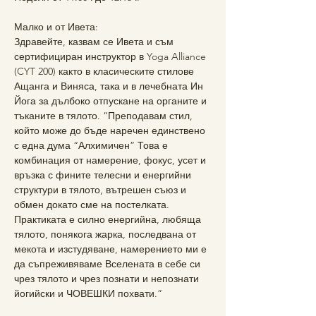
Малко и от Ивета:
Здравейте, казвам се Ивета и съм 
сертифициран инструктор в Yoga Alliance 
(CYT 200) както в класическите стилове 
Ащанга и Виняса, така и в лечебната Ин 
Йога за дълбоко отпускане на органите и 
тъканите в тялото. “Преподавам стил, 
който може до бъде наречен единствено 
с една дума “Алхимичен” Това е 
комбинация от намерение, фокус, усет и 
връзка с фините телесни и енергийни 
структури в тялото, вътрешен съюз и 
обмен докато сме на постелката. 
Практиката е силно енергийна, любяща 
тялото, понякога жарка, последвана от 
мекота и изстудяване, намерението ми е 
да съпреживяваме Вселената в себе си 
чрез тялото и чрез познати и непознати 
йогийски и ЧОВЕШКИ похвати.”