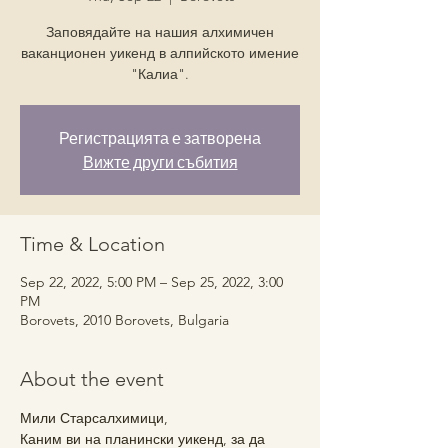
Заповядайте на нашия алхимичен
ваканционен уикенд в алпийското имение
"Калиа".
Регистрацията е затворена
Вижте други събития
Time & Location
Sep 22, 2022, 5:00 PM – Sep 25, 2022, 3:00
PM
Borovets, 2010 Borovets, Bulgaria
About the event
Мили Старсалхимици,
Каним ви на планински уикенд, за да 