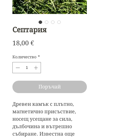
Септария
Цена
18,00 €
Количество
*
Поръчай
Древен камък с плътно,
магнетично присъствие,
носещ усещане за сила,
дълбочина и вътрешно
събиране. Известна още