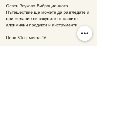
Освен Звуково-Вибрационното 
Пътешествие ще можете да разгледате и 
при желание си закупите от нашите 
алхимични продукти и инструменти.
Цена 50лв, места 16
Сподели
Свържете се с нас