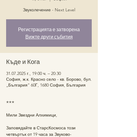
Звуколечение - Next Level
Регистрацията е затворена
Вижте други събития
Къде и Кога
31.07.2025 г., 19:00 ч. – 20:30
София, ж.к. Красно село - кв. Борово, бул.
„България“ 60Г, 1680 София, България
***
Мили Звездни Алхимици,
Заповядайте в СтарсКосмоса този 
четвъртък от 19 часа за Звуково-