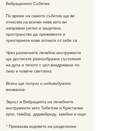
Вибрационно Събитие.
По време на самото събитие ще ви 
отнесем на всички нива като ви 
направим уютно и защитено 
пространство да преживеете и 
преоткриете нови аспекти от себе си. 
Чрез различните лечебни инструменти 
ще достигате разнообразни състояния 
на духа и тялото с цел внедряване по-
леко и повече светлина. 
Всеки ще получи и индивидуално 
внимание.
Звукът и Вибрацията на лечебните 
инструменти като Тибетски и Кристални 
купи, тамбор, диджейреду, камбни и още:
* Премахва кодовете на разделение 