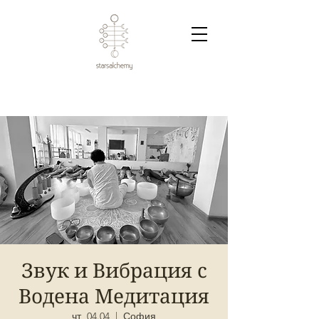
Звук и Вибрация с
Водена Медитация
чт, 04.04
  |  
София