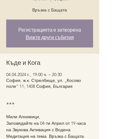
Връзка с Бащата
Регистрацията е затворена
Вижте други събития
Къде и Кога
04.04.2024 г., 19:00 ч. – 20:30
София, ж.к. Стрелбище, ул. „Косово
поле“ 11, 1408 София, България
***
Мили Алхимици,
Заповядайте на 04-ти Април от 19 часа 
на Звукова Активация с Водена 
Медитация на тема  Връзка с Бащата. 