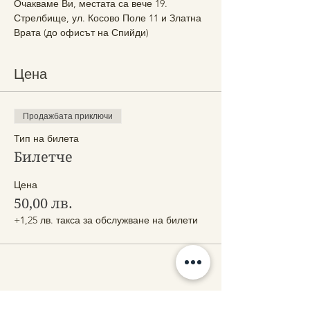
Очакваме Ви, местата са вече 19. 
Стрелбище, ул. Косово Поле 11 и Златна 
Врата (до офисът на Спийди)
Цена
Продажбата приключи
Тип на билета
Билетче
Цена
50,00 лв.
+1,25 лв. такса за обслужване на билети