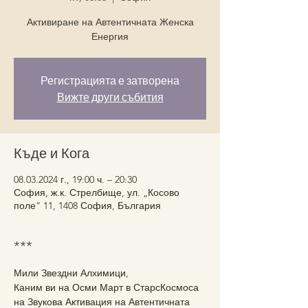
Активиране на Автентичната Женска
Енергия
Регистрацията е затворена
Вижте други събития
Къде и Кога
08.03.2024 г., 19:00 ч. – 20:30
София, ж.к. Стрелбище, ул. „Косово
поле“ 11, 1408 София, България
***
Мили Звездни Алхимици,
Каним ви на Осми Март в СтарсКосмоса 
на Звукова Активация на Автентичната 