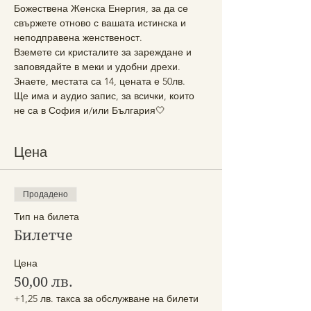
Божествена Женска Енергия, за да се 
свържете отново с вашата истинска и 
неподправена женственост.
Вземете си кристалите за зареждане и 
заповядайте в меки и удобни дрехи.
Знаете, местата са 14, цената е 50лв.
Ще има и аудио запис, за всички, които 
не са в София и/или България🤍
Цена
Продадено
Тип на билета
Билетче
Цена
50,00 лв.
+1,25 лв. такса за обслужване на билети