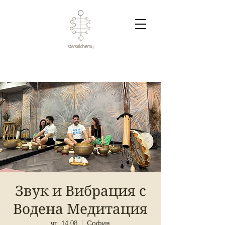
Звук и Вибрация с
Водена Медитация
чт, 14.08
  |  
София