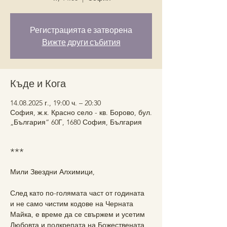
Регистрацията е затворена
Вижте други събития
Къде и Кога
14.08.2025 г., 19:00 ч. – 20:30
София, ж.к. Красно село - кв. Борово, бул.
„България“ 60Г, 1680 София, България
***
Мили Звездни Алхимици,
След като по-голямата част от годината 
и не само чистим кодове на Черната 
Майка, е време да се свържем и усетим 
Любовта и подкрепата на Божествената 