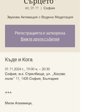
Сърцето"
пт, 01.11
  |  
София
Звукова Активация с Водена Медитация
Регистрацията е затворена
Вижте други събития
Къде и Кога
01.11.2024 г., 19:00 ч. – 20:30
София, ж.к. Стрелбище, ул. „Косово
поле“ 11, 1408 София, България
***
Мили Алхимици,