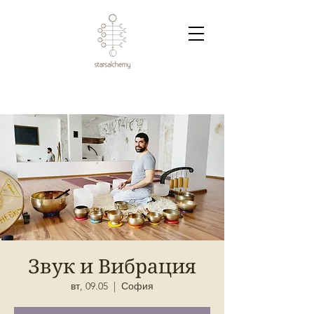
Звук и Вибрация
вт, 09.05
  |  
София