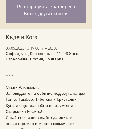
Регистрацията е затворена
Вижте други събития
Къде и Кога
09.05.2023 г., 19:00 ч. – 20:30
София, ул. „Косово поле“ 11, 1408 ж.к.
Стрелбище, София, България
***
Скъпи Алхимици,
Заповядайте на събитие под звука на два 
Гонга, Тамбор, Тибетски и Кристални 
Купи и още вълшебни инструменти, в 
Старсовия Космос!
И най-вече заповядайте да опитате 
новия огромен и мощен космически 