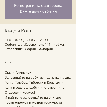
Регистрацията е затворена
Вижте други събития
Къде и Кога
01.05.2023 г., 19:00 ч. – 20:30
София, ул. „Косово поле“ 11, 1408 ж.к.
Стрелбище, София, България
***
Скъпи Алхимици,
Заповядайте на събитие под звука на два 
Гонга, Тамбор, Тибетски и Кристални 
Купи и още вълшебни инструменти, в 
Старсовия Космос!
И най-вече заповядайте да опитате 
новия огромен и мощен космически 