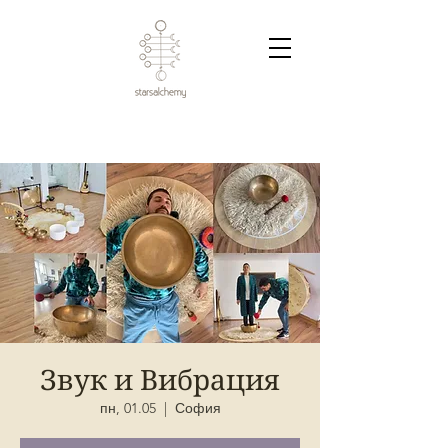
Звук и Вибрация
пн, 01.05
  |  
София