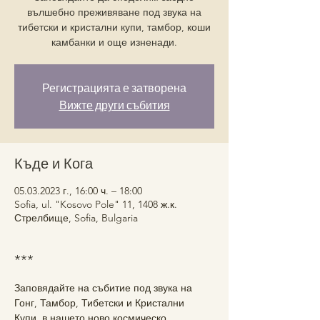
вълшебно преживяване под звука на
тибетски и кристални купи, тамбор, коши
камбанки и още изненади.
Регистрацията е затворена
Вижте други събития
Къде и Кога
05.03.2023 г., 16:00 ч. – 18:00
Sofia, ul. "Kosovo Pole" 11, 1408 ж.к.
Стрелбище, Sofia, Bulgaria
***
Заповядайте на събитие под звука на 
Гонг, Тамбор, Тибетски и Кристални 
Купи, в нашето ново космическо 