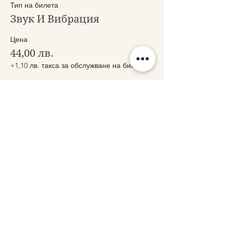
Тип на билета
Звук И Вибрация
Цена
44,00 лв.
+1,10 лв. такса за обслужване на билети
Сподели
Свържете се с нас