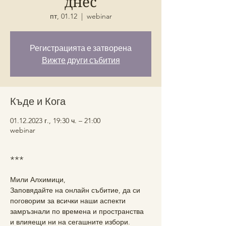
днес
пт, 01.12
  |  
webinar
Регистрацията е затворена
Вижте други събития
Къде и Кога
01.12.2023 г., 19:30 ч. – 21:00
webinar
***
Мили Алхимици,
Заповядайте на онлайн събитие, да си 
поговорим за всички наши аспекти 
замръзнали по времена и пространства 
и влияещи ни на сегашните избори.