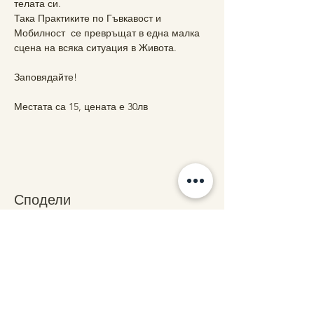
телата си. 
Така Практиките по Гъвкавост и 
Мобилност  се превръщат в една малка 
сцена на всяка ситуация в Живота.
Заповядайте!
Местата са 15, цената е 30лв
Сподели
Свържете се с нас