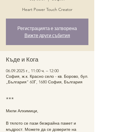
Heart Power Touch Creator
Регистрацията е затворена
Вижте други събития
Къде и Кога
06.09.2025 г., 11:00 ч. – 12:00
София, ж.к. Красно село - кв. Борово, бул.
„България“ 60Г, 1680 София, България
***
Мили Алхимици, 
В тялото се пази безкрайна памет и 
мъдрост. Можете да се доверите на 