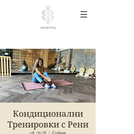
Кондиционални
Тренировки с Рени
сб, 06.09
  |  
София