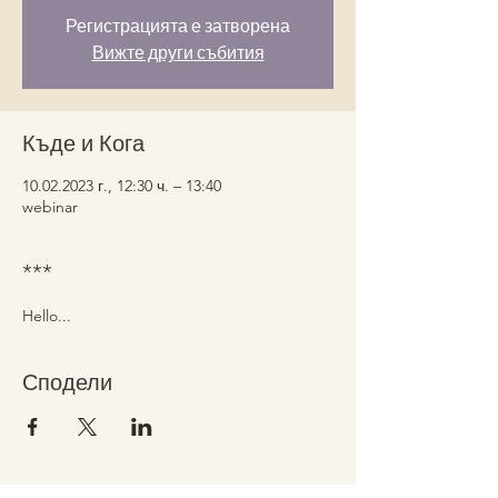
Регистрацията е затворена
Вижте други събития
Къде и Кога
10.02.2023 г., 12:30 ч. – 13:40
webinar
***
Hello...
Сподели