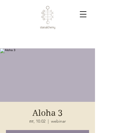
Aloha 3
пт, 10.02
  |  
webinar