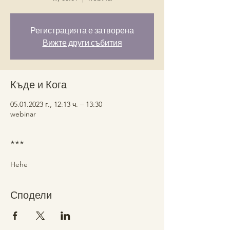
Регистрацията е затворена
Вижте други събития
Къде и Кога
05.01.2023 г., 12:13 ч. – 13:30
webinar
***
Hehe
Сподели