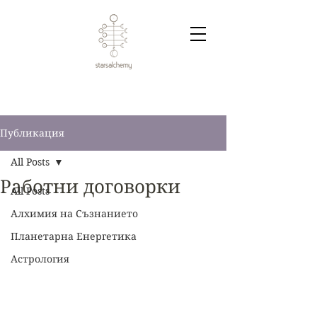
Публикация
All Posts
Работни договорки
All Posts
Алхимия на Съзнанието
Планетарна Енергетика
Астрология