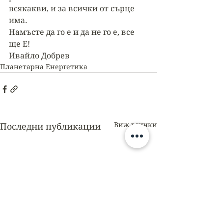
всякакви, и за всички от сърце 
има. 
Намъсте да го е и да не го е, все 
ще Е! 
Ивайло Добрев
Планетарна Енергетика
Виж всички
Последни публикации